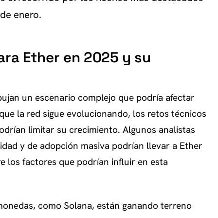
 de enero.
ara Ether en 2025 y su
bujan un escenario complejo que podría afectar
e la red sigue evolucionando, los retos técnicos
drían limitar su crecimiento. Algunos analistas
ilidad y de adopción masiva podrían llevar a Ether
 los factores que podrían influir en esta
monedas, como Solana, están ganando terreno