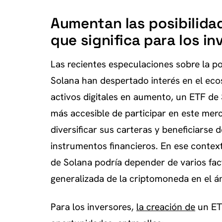
Aumentan las posibilidad
que significa para los in
Las recientes especulaciones sobre la po
Solana han despertado interés en el ec
activos digitales en aumento, un ETF de 
más accesible de participar en este mer
diversificar sus carteras y beneficiarse 
instrumentos financieros. En ese context
de Solana podría depender de varios fact
generalizada de la criptomoneda en el ám
Para los inversores,
la creación de
un ETF