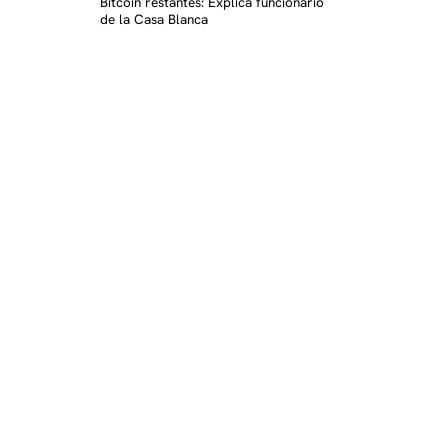
Bitcoin restantes: Explica funcionario
de la Casa Blanca