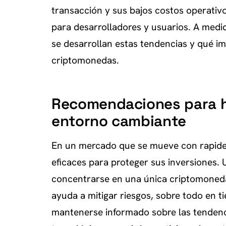
transacción y sus bajos costos operativo
para desarrolladores y usuarios. A med
se desarrollan estas tendencias y qué i
criptomonedas.
Recomendaciones para ho
entorno cambiante
En un mercado que se mueve con rapidez
eficaces para proteger sus inversiones.
concentrarse en una única criptomoneda 
ayuda a mitigar riesgos, sobre todo en 
mantenerse informado sobre las tendenci