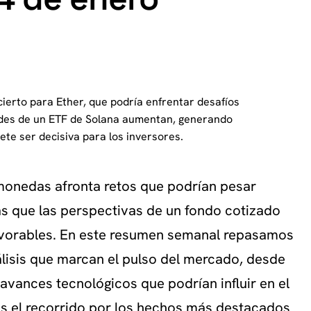
ierto para Ether, que podría enfrentar desafíos
idades de un ETF de Solana aumentan, generando
te ser decisiva para los inversores.
monedas afronta retos que podrían pesar
as que las perspectivas de un fondo cotizado
favorables. En este resumen semanal repasamos
álisis que marcan el pulso del mercado, desde
 avances tecnológicos que podrían influir en el
es el recorrido por los hechos más destacados