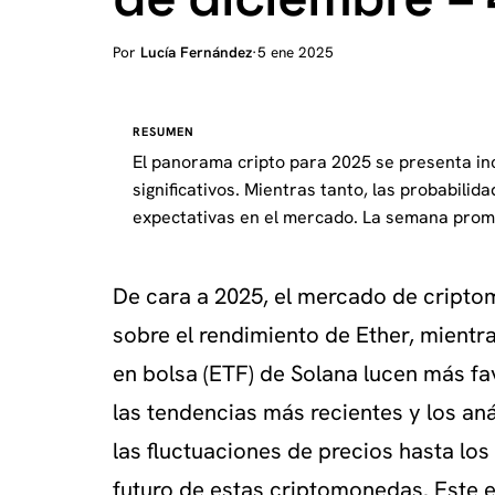
Por
Lucía Fernández
·
5 ene 2025
RESUMEN
El panorama cripto para 2025 se presenta inc
significativos. Mientras tanto, las probabil
expectativas en el mercado. La semana prome
De cara a 2025, el mercado de cripto
sobre el rendimiento de Ether, mientr
en bolsa (ETF) de Solana lucen más 
las tendencias más recientes y los an
las fluctuaciones de precios hasta los
futuro de estas criptomonedas. Este 