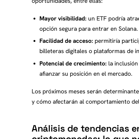
oportunidades, entre ellas:
Mayor visibilidad:
un ETF podría atrae
opción segura para entrar en Solana.
Facilidad de acceso:
permitiría partic
billeteras digitales o plataformas de 
Potencial de crecimiento:
la inclusión
afianzar su posición en el mercado.
Los próximos meses serán determinantes 
y cómo afectarán al comportamiento de
Análisis de tendencias e