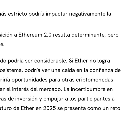
ás estricto podría impactar negativamente la
sición a Ethereum 2.0 resulta determinante, pero
e.
do podría ser considerable. Si Ether no logra
osistema, podría ver una caída en la confianza de
briría oportunidades para otras criptomonedas
r el interés del mercado. La incertidumbre en
as de inversión y empujar a los participantes a
 futuro de Ether en 2025 se presenta como un reto