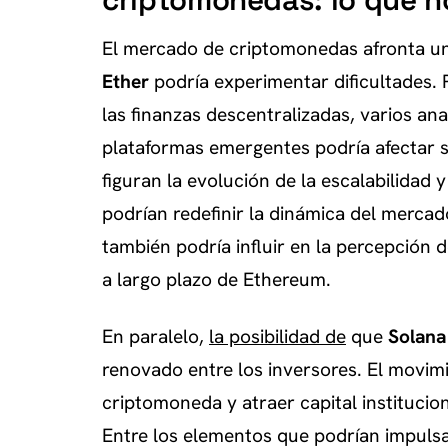
criptomonedas: lo que n
El mercado de criptomonedas afronta un
Ether
podría experimentar dificultades. P
las finanzas descentralizadas, varios an
plataformas emergentes podría afectar s
figuran la evolución de la escalabilidad
podrían redefinir la dinámica del mercado
también podría influir en la percepción de
a largo plazo de Ethereum.
En paralelo,
la posibilidad de
que
Solana
renovado entre los inversores. El movimi
criptomoneda y atraer capital institucion
Entre los elementos que podrían impulsa