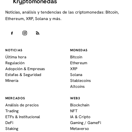
Kryptomonedas
K
Noticias, análisis y tendencias de las criptomonedas: Bitcoin,
Ethereum, XRP, Solana y más.
NOTICIAS
MONEDAS
Última hora
Bitcoin
Regulación
Ethereum
Adopción & Empresas
XRP
Estafas & Seguridad
Solana
Minería
Stablecoins
Altcoins
MERCADOS
WEB3
Análisis de precios
Blockchain
Trading
NFT
ETFs & Institucional
IA & Cripto
DeFi
Gaming / GameFi
Staking
Metaverso