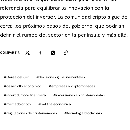
referencia para equilibrar la innovación con la
protección del inversor. La comunidad cripto sigue de
cerca los próximos pasos del gobierno, que podrían
definir el rumbo del sector en la península y más allá.
COMPARTIR
#
Corea del Sur
#
decisiones gubernamentales
#
desarrollo económico
#
empresas y criptomonedas
#
incertidumbre financiera
#
inversiones en criptomonedas
#
mercado cripto
#
política económica
#
regulaciones de criptomonedas
#
tecnología blockchain