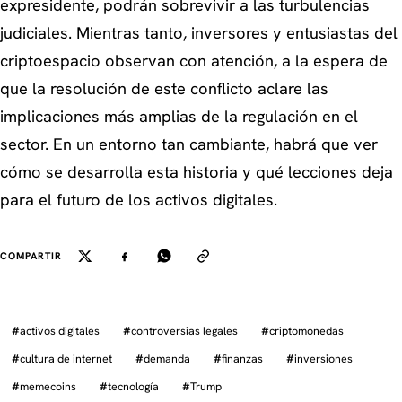
expresidente, podrán sobrevivir a las turbulencias
judiciales. Mientras tanto, inversores y entusiastas del
criptoespacio observan con atención, a la espera de
que la resolución de este conflicto aclare las
implicaciones más amplias de la regulación en el
sector. En un entorno tan cambiante, habrá que ver
cómo se desarrolla esta historia y qué lecciones deja
para el futuro de los activos digitales.
COMPARTIR
#
activos digitales
#
controversias legales
#
criptomonedas
#
cultura de internet
#
demanda
#
finanzas
#
inversiones
#
memecoins
#
tecnología
#
Trump