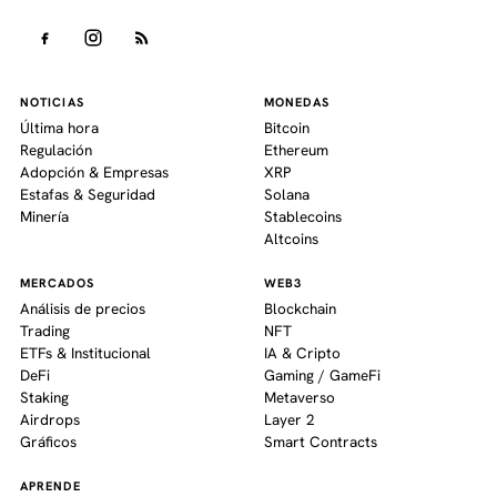
NOTICIAS
MONEDAS
Última hora
Bitcoin
Regulación
Ethereum
Adopción & Empresas
XRP
Estafas & Seguridad
Solana
Minería
Stablecoins
Altcoins
MERCADOS
WEB3
Análisis de precios
Blockchain
Trading
NFT
ETFs & Institucional
IA & Cripto
DeFi
Gaming / GameFi
Staking
Metaverso
Airdrops
Layer 2
Gráficos
Smart Contracts
APRENDE