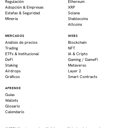
Regulación
Ethereum
Adopción & Empresas
XRP
Estafas & Seguridad
Solana
Minería
Stablecoins
Altcoins
MERCADOS
WEB3
Análisis de precios
Blockchain
Trading
NFT
ETFs & Institucional
IA & Cripto
DeFi
Gaming / GameFi
Staking
Metaverso
Airdrops
Layer 2
Gráficos
Smart Contracts
APRENDE
Guías
Wallets
Glosario
Calendario