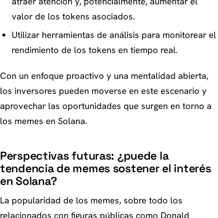
atraer atención y, potencialmente, aumentar el
valor de los tokens asociados.
Utilizar herramientas de análisis para monitorear el
rendimiento de los tokens en tiempo real.
Con un enfoque proactivo y una mentalidad abierta,
los inversores pueden moverse en este escenario y
aprovechar las oportunidades que surgen en torno a
los memes en Solana.
Perspectivas futuras: ¿puede la
tendencia de memes sostener el interés
en Solana?
La popularidad de los memes, sobre todo los
relacionados con figuras públicas como Donald