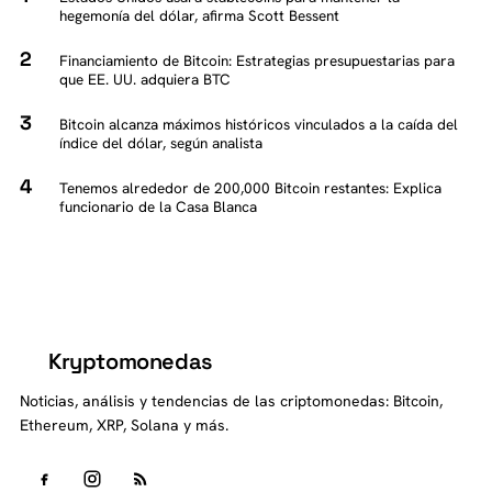
hegemonía del dólar, afirma Scott Bessent
Financiamiento de Bitcoin: Estrategias presupuestarias para
que EE. UU. adquiera BTC
Bitcoin alcanza máximos históricos vinculados a la caída del
índice del dólar, según analista
Tenemos alrededor de 200,000 Bitcoin restantes: Explica
funcionario de la Casa Blanca
Kryptomonedas
K
Noticias, análisis y tendencias de las criptomonedas: Bitcoin,
Ethereum, XRP, Solana y más.