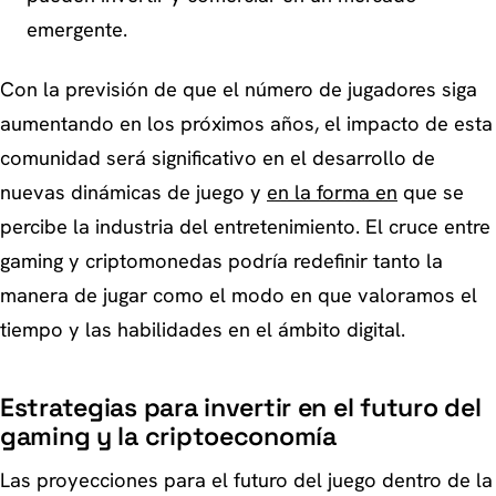
emergente.
Con la previsión de que el número de jugadores siga
aumentando en los próximos años, el impacto de esta
comunidad será significativo en el desarrollo de
nuevas dinámicas de juego y
en la forma en
que se
percibe la industria del entretenimiento. El cruce entre
gaming y criptomonedas podría redefinir tanto la
manera de jugar como el modo en que valoramos el
tiempo y las habilidades en el ámbito digital.
Estrategias para invertir en el futuro del
gaming y la criptoeconomía
Las proyecciones para el futuro del juego dentro de la