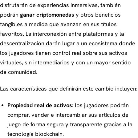
disfrutarán de experiencias inmersivas, también
podrán
ganar criptomonedas
y otros beneficios
tangibles a medida que avanzan en sus títulos
favoritos. La interconexión entre plataformas y la
descentralización darán lugar a un ecosistema donde
los jugadores tienen control real sobre sus activos
virtuales, sin intermediarios y con un mayor sentido
de comunidad.
Las características que definirán este cambio incluyen:
Propiedad real de activos:
los jugadores podrán
comprar, vender e intercambiar sus artículos de
juego de forma segura y transparente gracias a la
tecnología blockchain.