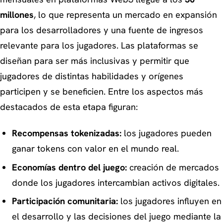
millones
, lo que representa un mercado en expansión
para los desarrolladores y una fuente de ingresos
relevante para los jugadores. Las plataformas se
diseñan para ser más inclusivas y permitir que
jugadores de distintas habilidades y orígenes
participen y se beneficien. Entre los aspectos más
destacados de esta etapa figuran:
Recompensas tokenizadas:
los jugadores pueden
ganar tokens con valor en el mundo real.
Economías dentro del juego:
creación de mercados
donde los jugadores intercambian activos digitales.
Participación comunitaria:
los jugadores influyen en
el desarrollo y las decisiones del juego mediante la