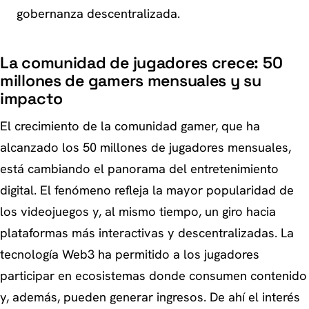
gobernanza descentralizada.
La comunidad de jugadores crece: 50
millones de gamers mensuales y su
impacto
El crecimiento de la comunidad gamer, que ha
alcanzado los 50 millones de jugadores mensuales,
está cambiando el panorama del entretenimiento
digital. El fenómeno refleja la mayor popularidad de
los videojuegos y, al mismo tiempo, un giro hacia
plataformas más interactivas y descentralizadas. La
tecnología Web3 ha permitido a los jugadores
participar en ecosistemas donde consumen contenido
y, además, pueden generar ingresos. De ahí el interés