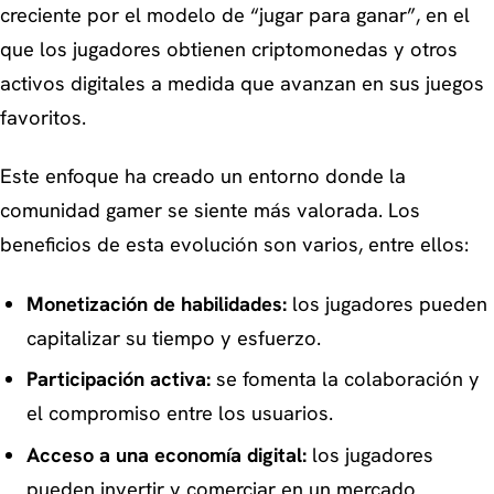
creciente por el modelo de “jugar para ganar”, en el
que los jugadores obtienen criptomonedas y otros
activos digitales a medida que avanzan en sus juegos
favoritos.
Este enfoque ha creado un entorno donde la
comunidad gamer se siente más valorada. Los
beneficios de esta evolución son varios, entre ellos:
Monetización de habilidades:
los jugadores pueden
capitalizar su tiempo y esfuerzo.
Participación activa:
se fomenta la colaboración y
el compromiso entre los usuarios.
Acceso a una economía digital:
los jugadores
pueden invertir y comerciar en un mercado