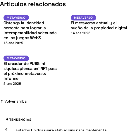
K
Artículos relacionados
Metaverso
Metaverso
METAVERSO
METAVERSO
Obtenga la identidad
El metaverso actual y el
correcta para lograr la
sueño de la propiedad digital
interoperabilidad adecuada
14 ene 2025
en los juegos Web3
K
15 ene 2025
NFT
METAVERSO
METAVERSO
El creador de PUBG ‘ni
siquiera piensa en’ NFT para
el próximo metaverso:
Informe
6 ene 2025
↑ Volver arriba
TENDENCIAS
Estados Unidos usará stablecoins para mantener la