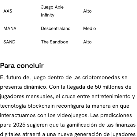
Juego Axie
AXS
Alto
Infinity
MANA
Descentraland
Medio
SAND
The Sandbox
Alto
Para concluir
El futuro del juego dentro de las criptomonedas se
presenta dinámico. Con la llegada de 50 millones de
jugadores mensuales, el cruce entre entretenimiento y
tecnología blockchain reconfigura la manera en que
interactuamos con los videojuegos. Las predicciones
para 2025 sugieren que la gamificación de las finanzas
digitales atraerá a una nueva generación de jugadores