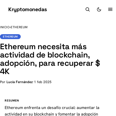
Kryptomonedas
K
INICIO
›
ETHEREUM
ETHEREUM
Ethereum necesita más
actividad de blockchain,
adopción, para recuperar $
4K
Por
Lucía Fernández
·
1 feb 2025
RESUMEN
Ethereum enfrenta un desafío crucial: aumentar la
actividad en su blockchain y fomentar la adopción