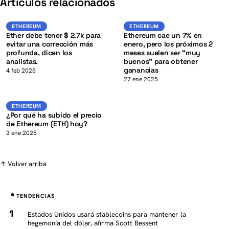
K
Artículos relacionados
ETH
Ethereum
ETHEREUM
ETHEREUM
ETHEREUM
Ether debe tener $ 2.7k para
Ethereum cae un 7% en
evitar una corrección más
enero, pero los próximos 2
profunda, dicen los
meses suelen ser “muy
analistas.
buenos” para obtener
ganancias
K
4 feb 2025
27 ene 2025
ETH
ETHEREUM
ETHEREUM
¿Por qué ha subido el precio
de Ethereum (ETH) hoy?
3 ene 2025
↑ Volver arriba
TENDENCIAS
Estados Unidos usará stablecoins para mantener la
hegemonía del dólar, afirma Scott Bessent