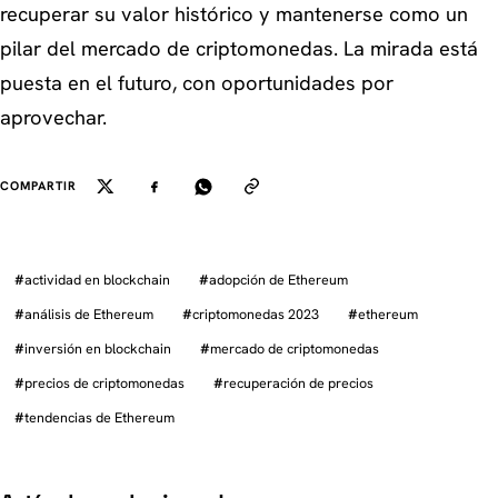
recuperar su valor histórico y mantenerse como un
pilar del mercado de criptomonedas. La mirada está
puesta en el futuro, con oportunidades por
aprovechar.
COMPARTIR
#
actividad en blockchain
#
adopción de Ethereum
#
análisis de Ethereum
#
criptomonedas 2023
#
ethereum
#
inversión en blockchain
#
mercado de criptomonedas
#
precios de criptomonedas
#
recuperación de precios
#
tendencias de Ethereum