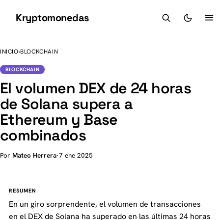
Kryptomonedas
K
INICIO
›
BLOCKCHAIN
BLOCKCHAIN
El volumen DEX de 24 horas
de Solana supera a
Ethereum y Base
combinados
Por
Mateo Herrera
·
7 ene 2025
RESUMEN
En un giro sorprendente, el volumen de transacciones
en el DEX de Solana ha superado en las últimas 24 horas