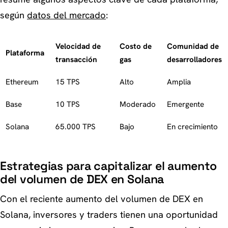
según
datos del mercado
:
Velocidad de
Costo de
Comunidad de
Plataforma
transacción
gas
desarrolladores
Ethereum
15 TPS
Alto
Amplia
Base
10 TPS
Moderado
Emergente
Solana
65.000 TPS
Bajo
En crecimiento
Estrategias para capitalizar el aumento
del volumen de DEX en Solana
Con el reciente aumento del volumen de DEX en
Solana, inversores y traders tienen una oportunidad