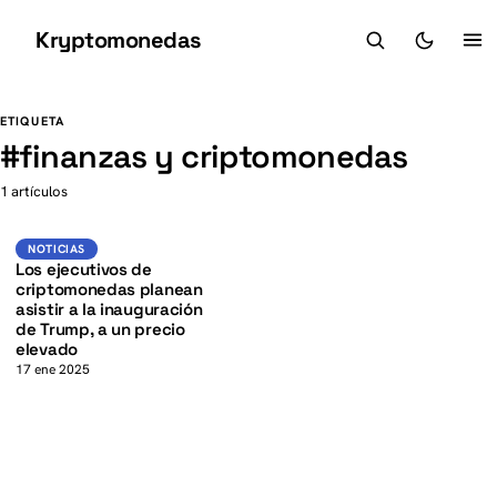
Kryptomonedas
K
K
ETIQUETA
#
finanzas y criptomonedas
1 artículos
Noticias
NOTICIAS
Los ejecutivos de
criptomonedas planean
asistir a la inauguración
de Trump, a un precio
elevado
17 ene 2025