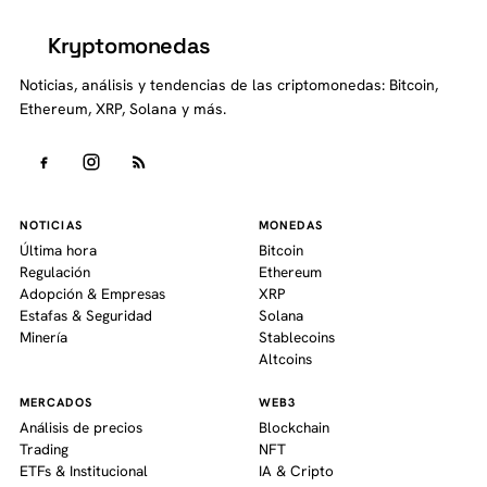
Kryptomonedas
K
Noticias, análisis y tendencias de las criptomonedas: Bitcoin,
Ethereum, XRP, Solana y más.
NOTICIAS
MONEDAS
Última hora
Bitcoin
Regulación
Ethereum
Adopción & Empresas
XRP
Estafas & Seguridad
Solana
Minería
Stablecoins
Altcoins
MERCADOS
WEB3
Análisis de precios
Blockchain
Trading
NFT
ETFs & Institucional
IA & Cripto