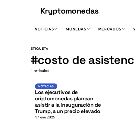
Kryptomonedas
K
NOTICIAS
MONEDAS
MERCADOS
K
ETIQUETA
#
costo de asistenc
1 artículos
Noticias
NOTICIAS
Los ejecutivos de
criptomonedas planean
asistir a la inauguración de
Trump, a un precio elevado
17 ene 2025