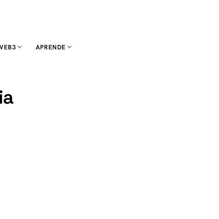
WEB3
APRENDE
ia