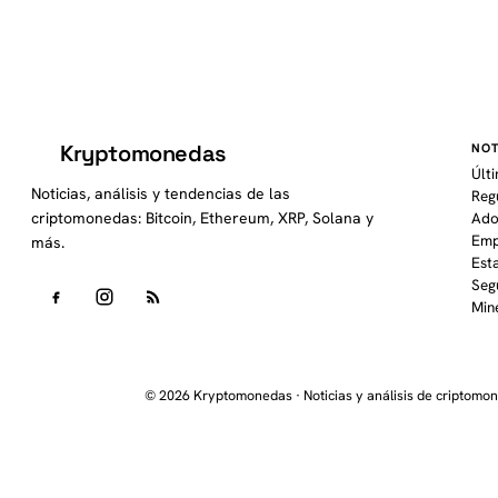
Kryptomonedas
NOT
K
Últ
Noticias, análisis y tendencias de las
Reg
criptomonedas: Bitcoin, Ethereum, XRP, Solana y
Ado
Emp
más.
Est
Seg
Min
© 2026 Kryptomonedas · Noticias y análisis de criptomo