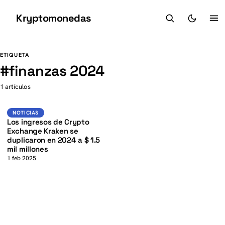
Kryptomonedas
K
K
ETIQUETA
#
finanzas 2024
1 artículos
Noticias
NOTICIAS
Los ingresos de Crypto
Exchange Kraken se
duplicaron en 2024 a $ 1.5
mil millones
1 feb 2025