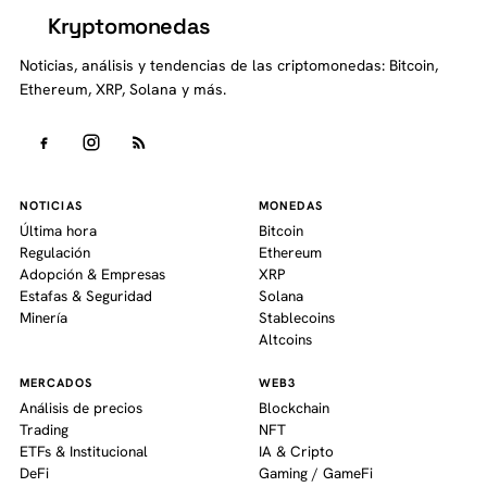
Kryptomonedas
K
Noticias, análisis y tendencias de las criptomonedas: Bitcoin,
Ethereum, XRP, Solana y más.
NOTICIAS
MONEDAS
Última hora
Bitcoin
Regulación
Ethereum
Adopción & Empresas
XRP
Estafas & Seguridad
Solana
Minería
Stablecoins
Altcoins
MERCADOS
WEB3
Análisis de precios
Blockchain
Trading
NFT
ETFs & Institucional
IA & Cripto
DeFi
Gaming / GameFi