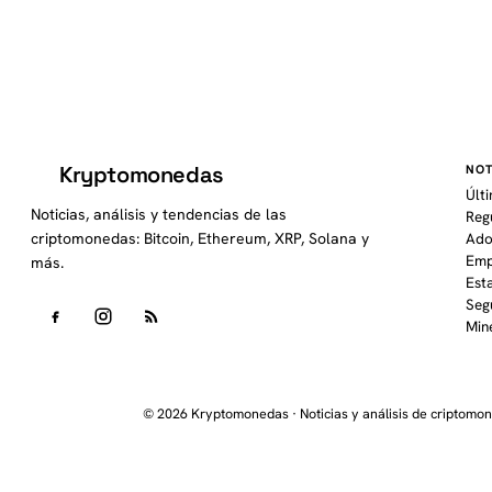
Kryptomonedas
NOT
K
Últ
Noticias, análisis y tendencias de las
Reg
criptomonedas: Bitcoin, Ethereum, XRP, Solana y
Ado
Emp
más.
Est
Seg
Min
© 2026 Kryptomonedas · Noticias y análisis de criptomo