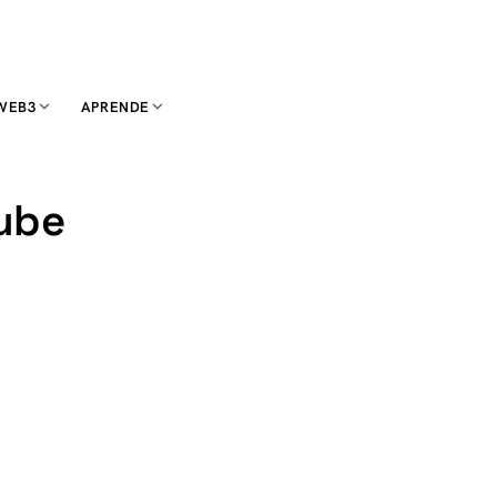
WEB3
APRENDE
nube