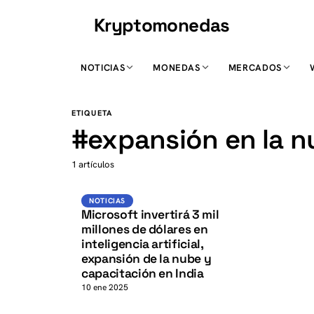
Kryptomonedas
K
NOTICIAS
MONEDAS
MERCADOS
K
ETIQUETA
#
expansión en la 
1 artículos
Noticias
NOTICIAS
Microsoft invertirá 3 mil
millones de dólares en
inteligencia artificial,
expansión de la nube y
capacitación en India
10 ene 2025