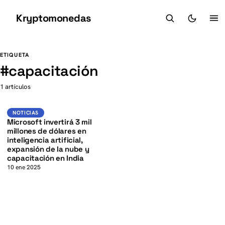
Kryptomonedas
K
K
ETIQUETA
#
capacitación
1 artículos
Noticias
NOTICIAS
Microsoft invertirá 3 mil
millones de dólares en
inteligencia artificial,
expansión de la nube y
capacitación en India
10 ene 2025