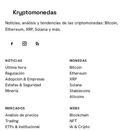
Kryptomonedas
K
Noticias, análisis y tendencias de las criptomonedas: Bitcoin,
Ethereum, XRP, Solana y más.
NOTICIAS
MONEDAS
Última hora
Bitcoin
Regulación
Ethereum
Adopción & Empresas
XRP
Estafas & Seguridad
Solana
Minería
Stablecoins
Altcoins
MERCADOS
WEB3
Análisis de precios
Blockchain
Trading
NFT
ETFs & Institucional
IA & Cripto