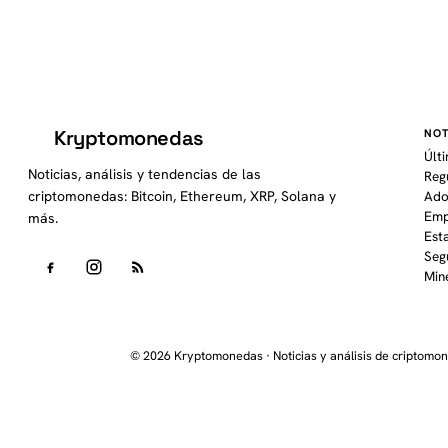
Kryptomonedas
NOT
K
Últ
Noticias, análisis y tendencias de las
Reg
criptomonedas: Bitcoin, Ethereum, XRP, Solana y
Ado
Emp
más.
Est
Seg
Min
© 2026 Kryptomonedas · Noticias y análisis de criptomo