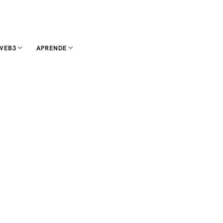
WEB3
APRENDE