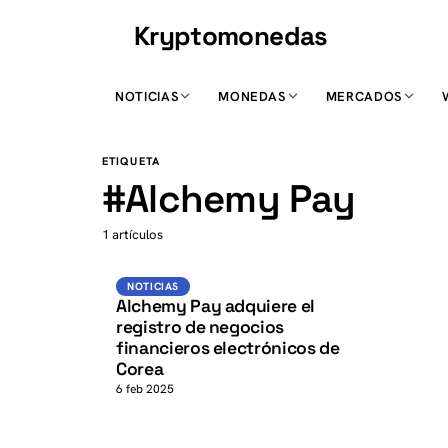
Kryptomonedas
K
NOTICIAS
MONEDAS
MERCADOS
K
ETIQUETA
#
Alchemy Pay
1 artículos
Noticias
NOTICIAS
Alchemy Pay adquiere el
registro de negocios
financieros electrónicos de
Corea
6 feb 2025