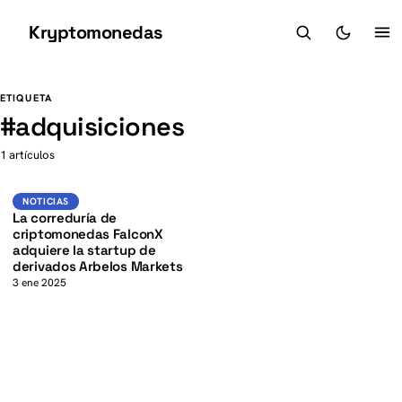
Kryptomonedas
K
K
ETIQUETA
#
adquisiciones
1 artículos
Noticias
NOTICIAS
La correduría de
criptomonedas FalconX
adquiere la startup de
derivados Arbelos Markets
3 ene 2025