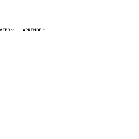
WEB3
APRENDE