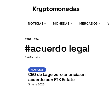
Kryptomonedas
K
NOTICIAS
MONEDAS
MERCADOS
K
ETIQUETA
#
acuerdo legal
1 artículos
Noticias
NOTICIAS
CEO de Layerzero anuncia un
acuerdo con FTX Estate
31 ene 2025