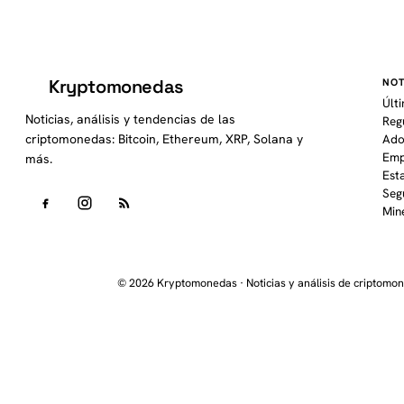
Kryptomonedas
NOT
K
Últ
Noticias, análisis y tendencias de las
Reg
criptomonedas: Bitcoin, Ethereum, XRP, Solana y
Ado
Emp
más.
Est
Seg
Min
© 2026 Kryptomonedas · Noticias y análisis de criptomo