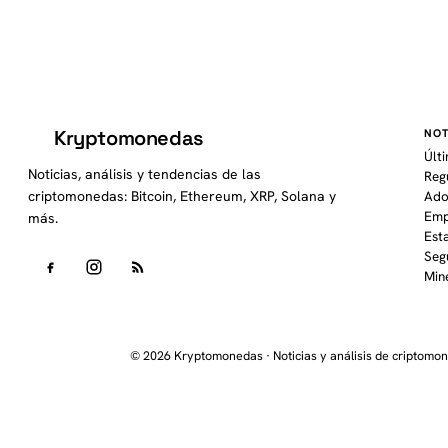
Kryptomonedas
NOT
K
Últ
Noticias, análisis y tendencias de las
Reg
criptomonedas: Bitcoin, Ethereum, XRP, Solana y
Ado
Emp
más.
Est
Seg
Min
© 2026 Kryptomonedas · Noticias y análisis de criptomo