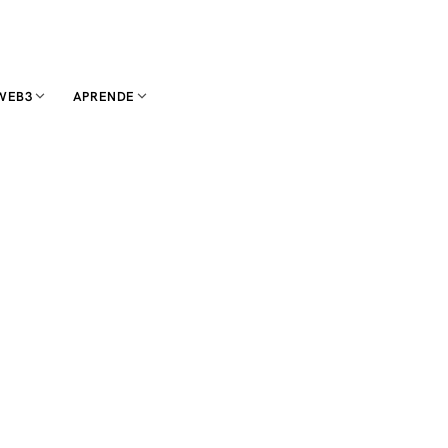
WEB3
APRENDE