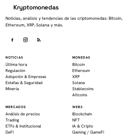
Kryptomonedas
K
Noticias, análisis y tendencias de las criptomonedas: Bitcoin,
Ethereum, XRP, Solana y más.
NOTICIAS
MONEDAS
Última hora
Bitcoin
Regulación
Ethereum
Adopción & Empresas
XRP
Estafas & Seguridad
Solana
Minería
Stablecoins
Altcoins
MERCADOS
WEB3
Análisis de precios
Blockchain
Trading
NFT
ETFs & Institucional
IA & Cripto
DeFi
Gaming / GameFi