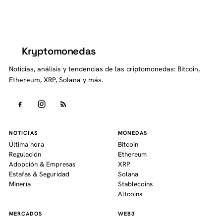
Kryptomonedas
K
Noticias, análisis y tendencias de las criptomonedas: Bitcoin,
Ethereum, XRP, Solana y más.
NOTICIAS
MONEDAS
Última hora
Bitcoin
Regulación
Ethereum
Adopción & Empresas
XRP
Estafas & Seguridad
Solana
Minería
Stablecoins
Altcoins
MERCADOS
WEB3