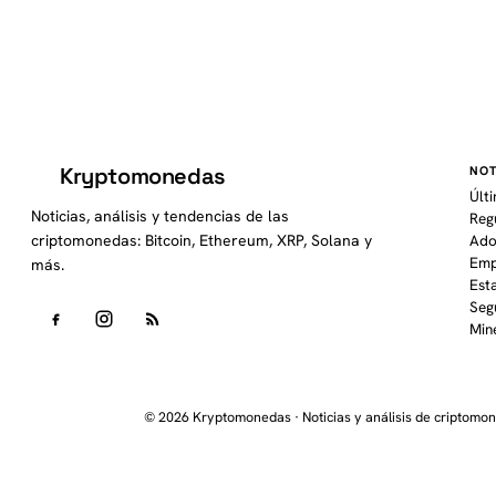
Kryptomonedas
NOT
K
Últ
Noticias, análisis y tendencias de las
Reg
criptomonedas: Bitcoin, Ethereum, XRP, Solana y
Ado
Emp
más.
Est
Seg
Min
© 2026 Kryptomonedas · Noticias y análisis de criptomo