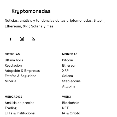
Kryptomonedas
K
Noticias, análisis y tendencias de las criptomonedas: Bitcoin,
Ethereum, XRP, Solana y más.
NOTICIAS
MONEDAS
Última hora
Bitcoin
Regulación
Ethereum
Adopción & Empresas
XRP
Estafas & Seguridad
Solana
Minería
Stablecoins
Altcoins
MERCADOS
WEB3
Análisis de precios
Blockchain
Trading
NFT
ETFs & Institucional
IA & Cripto