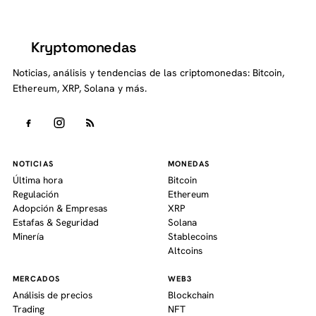
Kryptomonedas
K
Noticias, análisis y tendencias de las criptomonedas: Bitcoin,
Ethereum, XRP, Solana y más.
NOTICIAS
MONEDAS
Última hora
Bitcoin
Regulación
Ethereum
Adopción & Empresas
XRP
Estafas & Seguridad
Solana
Minería
Stablecoins
Altcoins
MERCADOS
WEB3
Análisis de precios
Blockchain
Trading
NFT