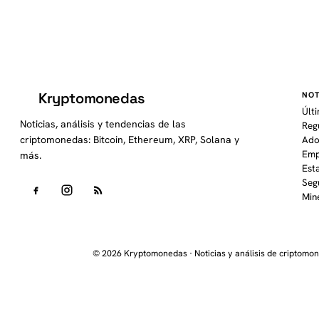
Kryptomonedas
NOT
K
Últ
Noticias, análisis y tendencias de las
Reg
criptomonedas: Bitcoin, Ethereum, XRP, Solana y
Ado
Emp
más.
Est
Seg
Min
© 2026 Kryptomonedas · Noticias y análisis de criptomo