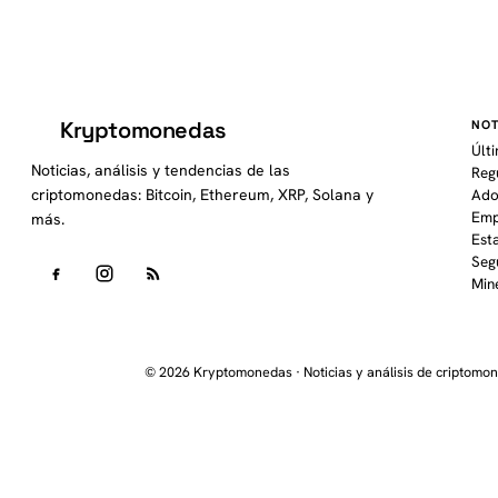
Kryptomonedas
NOT
K
Últ
Noticias, análisis y tendencias de las
Reg
criptomonedas: Bitcoin, Ethereum, XRP, Solana y
Ado
Emp
más.
Est
Seg
Min
© 2026 Kryptomonedas · Noticias y análisis de criptomo