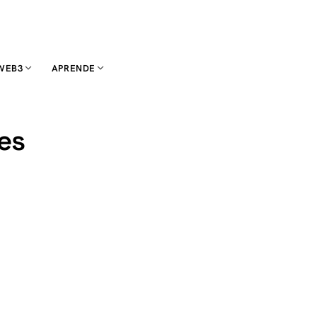
WEB3
APRENDE
es