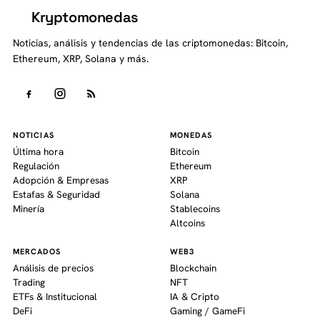
Kryptomonedas
K
Noticias, análisis y tendencias de las criptomonedas: Bitcoin,
Ethereum, XRP, Solana y más.
NOTICIAS
MONEDAS
Última hora
Bitcoin
Regulación
Ethereum
Adopción & Empresas
XRP
Estafas & Seguridad
Solana
Minería
Stablecoins
Altcoins
MERCADOS
WEB3
Análisis de precios
Blockchain
Trading
NFT
ETFs & Institucional
IA & Cripto
DeFi
Gaming / GameFi