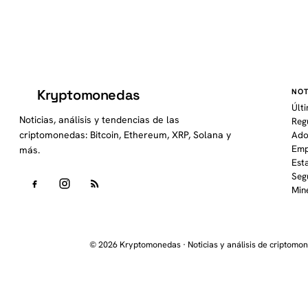
Kryptomonedas
NOT
K
Últ
Noticias, análisis y tendencias de las
Reg
criptomonedas: Bitcoin, Ethereum, XRP, Solana y
Ado
Emp
más.
Est
Seg
Min
© 2026 Kryptomonedas · Noticias y análisis de criptomo