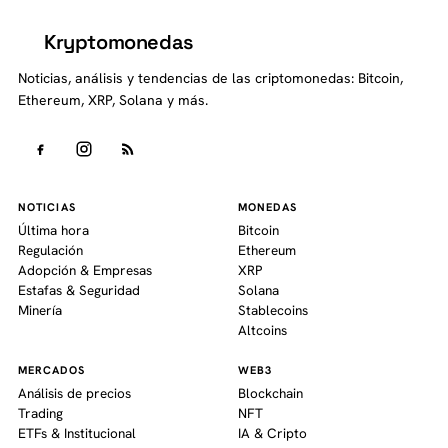
Kryptomonedas
K
Noticias, análisis y tendencias de las criptomonedas: Bitcoin,
Ethereum, XRP, Solana y más.
NOTICIAS
MONEDAS
Última hora
Bitcoin
Regulación
Ethereum
Adopción & Empresas
XRP
Estafas & Seguridad
Solana
Minería
Stablecoins
Altcoins
MERCADOS
WEB3
Análisis de precios
Blockchain
Trading
NFT
ETFs & Institucional
IA & Cripto