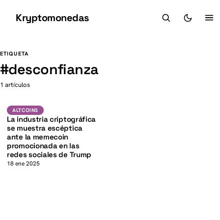
Kryptomonedas
K
K
ETIQUETA
#
desconfianza
1 artículos
Altcoins
ALTCOINS
La industria criptográfica
se muestra escéptica
ante la memecoin
promocionada en las
redes sociales de Trump
18 ene 2025