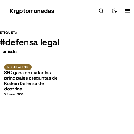
Kryptomonedas
K
K
ETIQUETA
#
defensa legal
1 artículos
Regulacion
REGULACION
SEC gana en matar las
principales preguntas de
Kraken Defensa de
doctrina
27 ene 2025