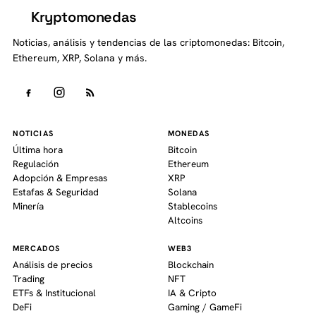
Kryptomonedas
K
Noticias, análisis y tendencias de las criptomonedas: Bitcoin,
Ethereum, XRP, Solana y más.
NOTICIAS
MONEDAS
Última hora
Bitcoin
Regulación
Ethereum
Adopción & Empresas
XRP
Estafas & Seguridad
Solana
Minería
Stablecoins
Altcoins
MERCADOS
WEB3
Análisis de precios
Blockchain
Trading
NFT
ETFs & Institucional
IA & Cripto
DeFi
Gaming / GameFi