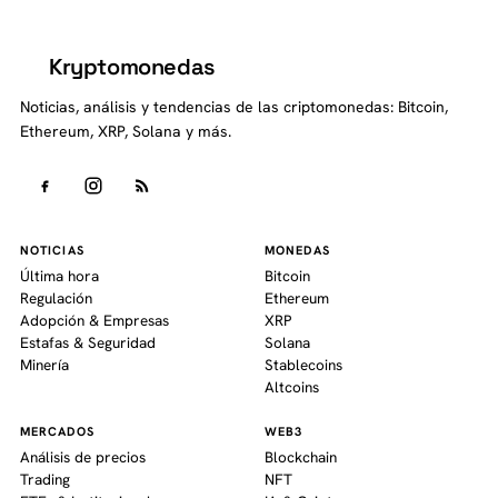
Kryptomonedas
K
Noticias, análisis y tendencias de las criptomonedas: Bitcoin,
Ethereum, XRP, Solana y más.
NOTICIAS
MONEDAS
Última hora
Bitcoin
Regulación
Ethereum
Adopción & Empresas
XRP
Estafas & Seguridad
Solana
Minería
Stablecoins
Altcoins
MERCADOS
WEB3
Análisis de precios
Blockchain
Trading
NFT