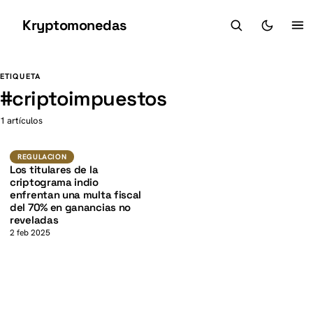
Kryptomonedas
K
K
ETIQUETA
#
criptoimpuestos
1 artículos
Regulacion
REGULACION
Los titulares de la
criptograma indio
enfrentan una multa fiscal
del 70% en ganancias no
reveladas
2 feb 2025