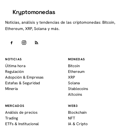
Kryptomonedas
K
Noticias, análisis y tendencias de las criptomonedas: Bitcoin,
Ethereum, XRP, Solana y más.
NOTICIAS
MONEDAS
Última hora
Bitcoin
Regulación
Ethereum
Adopción & Empresas
XRP
Estafas & Seguridad
Solana
Minería
Stablecoins
Altcoins
MERCADOS
WEB3
Análisis de precios
Blockchain
Trading
NFT
ETFs & Institucional
IA & Cripto