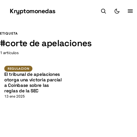
Kryptomonedas
K
K
ETIQUETA
#
corte de apelaciones
1 artículos
Regulacion
REGULACION
El tribunal de apelaciones
otorga una victoria parcial
a Coinbase sobre las
reglas de la SEC
13 ene 2025