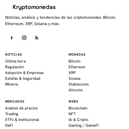
Kryptomonedas
K
Noticias, análisis y tendencias de las criptomonedas: Bitcoin,
Ethereum, XRP, Solana y más.
NOTICIAS
MONEDAS
Última hora
Bitcoin
Regulación
Ethereum
Adopción & Empresas
XRP
Estafas & Seguridad
Solana
Minería
Stablecoins
Altcoins
MERCADOS
WEB3
Análisis de precios
Blockchain
Trading
NFT
ETFs & Institucional
IA & Cripto
DeFi
Gaming / GameFi