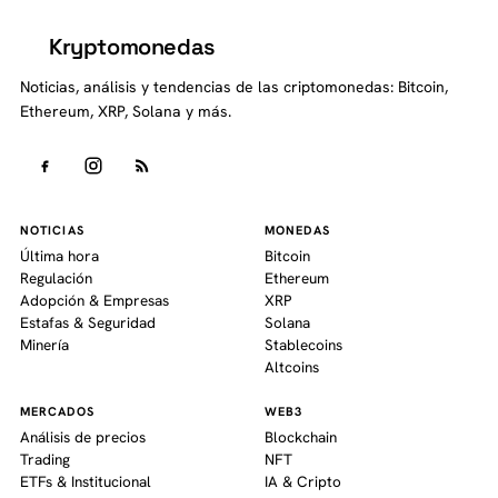
Kryptomonedas
K
Noticias, análisis y tendencias de las criptomonedas: Bitcoin,
Ethereum, XRP, Solana y más.
NOTICIAS
MONEDAS
Última hora
Bitcoin
Regulación
Ethereum
Adopción & Empresas
XRP
Estafas & Seguridad
Solana
Minería
Stablecoins
Altcoins
MERCADOS
WEB3
Análisis de precios
Blockchain
Trading
NFT
ETFs & Institucional
IA & Cripto