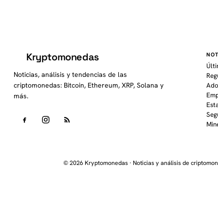
Kryptomonedas
NOT
K
Últ
Noticias, análisis y tendencias de las
Reg
criptomonedas: Bitcoin, Ethereum, XRP, Solana y
Ado
Emp
más.
Est
Seg
Min
© 2026 Kryptomonedas · Noticias y análisis de criptomo