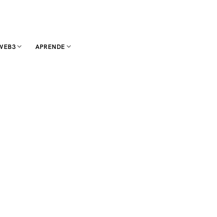
WEB3
APRENDE