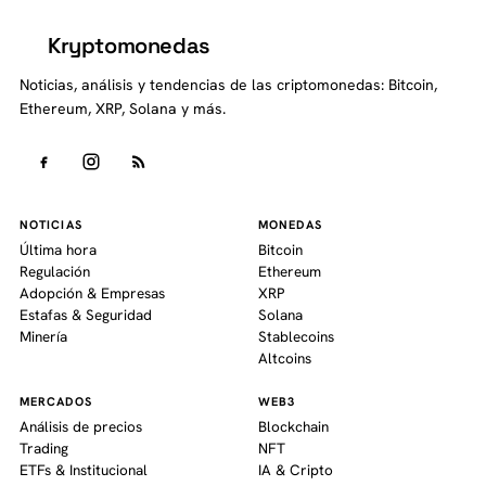
Kryptomonedas
K
Noticias, análisis y tendencias de las criptomonedas: Bitcoin,
Ethereum, XRP, Solana y más.
NOTICIAS
MONEDAS
Última hora
Bitcoin
Regulación
Ethereum
Adopción & Empresas
XRP
Estafas & Seguridad
Solana
Minería
Stablecoins
Altcoins
MERCADOS
WEB3
Análisis de precios
Blockchain
Trading
NFT
ETFs & Institucional
IA & Cripto