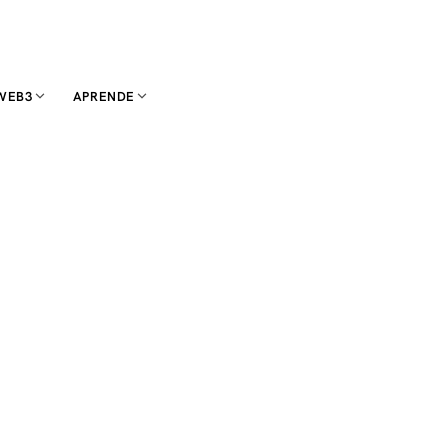
WEB3
APRENDE