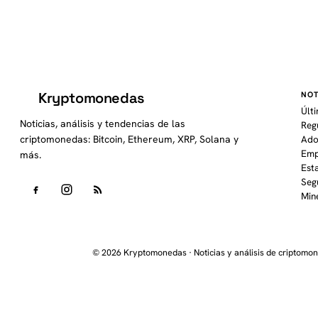
Kryptomonedas
NOT
K
Últ
Noticias, análisis y tendencias de las
Reg
criptomonedas: Bitcoin, Ethereum, XRP, Solana y
Ado
Emp
más.
Est
Seg
Min
© 2026 Kryptomonedas · Noticias y análisis de criptomo