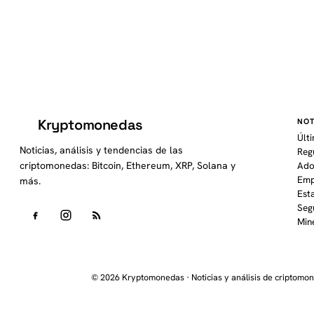
Kryptomonedas
NOT
K
Últ
Noticias, análisis y tendencias de las
Reg
criptomonedas: Bitcoin, Ethereum, XRP, Solana y
Ado
Emp
más.
Est
Seg
Min
© 2026 Kryptomonedas · Noticias y análisis de criptomo