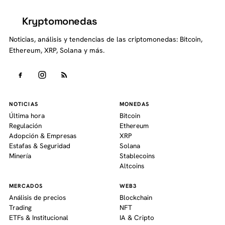
Kryptomonedas
K
Noticias, análisis y tendencias de las criptomonedas: Bitcoin,
Ethereum, XRP, Solana y más.
NOTICIAS
MONEDAS
Última hora
Bitcoin
Regulación
Ethereum
Adopción & Empresas
XRP
Estafas & Seguridad
Solana
Minería
Stablecoins
Altcoins
MERCADOS
WEB3
Análisis de precios
Blockchain
Trading
NFT
ETFs & Institucional
IA & Cripto