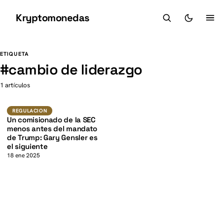
Kryptomonedas
K
K
ETIQUETA
#
cambio de liderazgo
1 artículos
Regulacion
REGULACION
Un comisionado de la SEC
menos antes del mandato
de Trump: Gary Gensler es
el siguiente
18 ene 2025