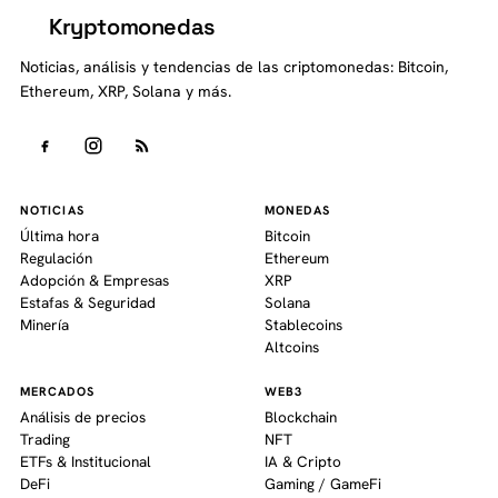
Kryptomonedas
K
Noticias, análisis y tendencias de las criptomonedas: Bitcoin,
Ethereum, XRP, Solana y más.
NOTICIAS
MONEDAS
Última hora
Bitcoin
Regulación
Ethereum
Adopción & Empresas
XRP
Estafas & Seguridad
Solana
Minería
Stablecoins
Altcoins
MERCADOS
WEB3
Análisis de precios
Blockchain
Trading
NFT
ETFs & Institucional
IA & Cripto
DeFi
Gaming / GameFi