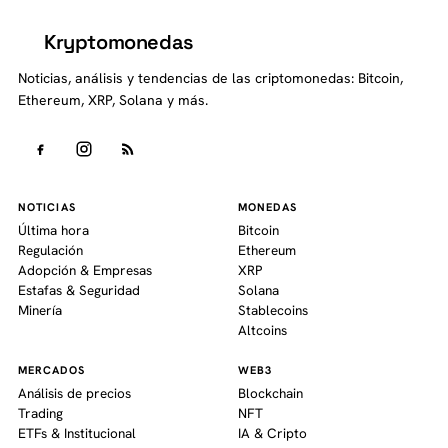
Kryptomonedas
K
Noticias, análisis y tendencias de las criptomonedas: Bitcoin,
Ethereum, XRP, Solana y más.
NOTICIAS
MONEDAS
Última hora
Bitcoin
Regulación
Ethereum
Adopción & Empresas
XRP
Estafas & Seguridad
Solana
Minería
Stablecoins
Altcoins
MERCADOS
WEB3
Análisis de precios
Blockchain
Trading
NFT
ETFs & Institucional
IA & Cripto