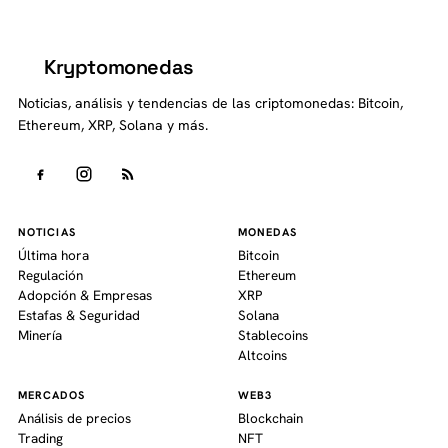
Kryptomonedas
K
Noticias, análisis y tendencias de las criptomonedas: Bitcoin,
Ethereum, XRP, Solana y más.
NOTICIAS
MONEDAS
Última hora
Bitcoin
Regulación
Ethereum
Adopción & Empresas
XRP
Estafas & Seguridad
Solana
Minería
Stablecoins
Altcoins
MERCADOS
WEB3
Análisis de precios
Blockchain
Trading
NFT