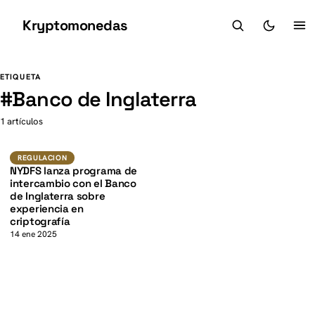
Kryptomonedas
K
K
ETIQUETA
#
Banco de Inglaterra
1 artículos
Regulacion
REGULACION
NYDFS lanza programa de
intercambio con el Banco
de Inglaterra sobre
experiencia en
criptografía
14 ene 2025