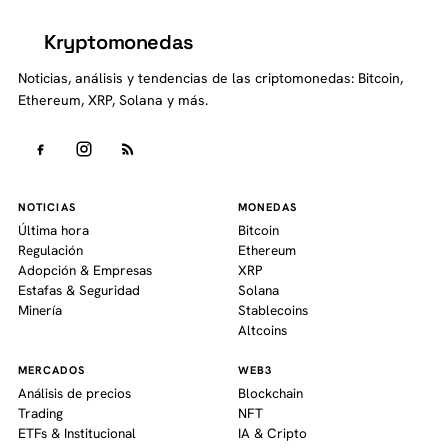
Kryptomonedas
K
Noticias, análisis y tendencias de las criptomonedas: Bitcoin,
Ethereum, XRP, Solana y más.
NOTICIAS
MONEDAS
Última hora
Bitcoin
Regulación
Ethereum
Adopción & Empresas
XRP
Estafas & Seguridad
Solana
Minería
Stablecoins
Altcoins
MERCADOS
WEB3
Análisis de precios
Blockchain
Trading
NFT
ETFs & Institucional
IA & Cripto