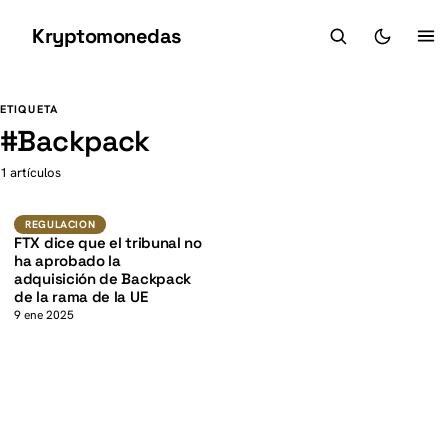
Kryptomonedas
K
K
ETIQUETA
#
Backpack
1 artículos
Regulacion
REGULACION
FTX dice que el tribunal no
ha aprobado la
adquisición de Backpack
de la rama de la UE
9 ene 2025