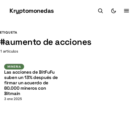
Kryptomonedas
K
K
ETIQUETA
#
aumento de acciones
1 artículos
Mineria
MINERIA
Las acciones de BitFuFu
suben un 13% después de
firmar un acuerdo de
80.000 mineros con
Bitmain
3 ene 2025