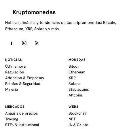
Kryptomonedas
K
Noticias, análisis y tendencias de las criptomonedas: Bitcoin,
Ethereum, XRP, Solana y más.
NOTICIAS
MONEDAS
Última hora
Bitcoin
Regulación
Ethereum
Adopción & Empresas
XRP
Estafas & Seguridad
Solana
Minería
Stablecoins
Altcoins
MERCADOS
WEB3
Análisis de precios
Blockchain
Trading
NFT
ETFs & Institucional
IA & Cripto