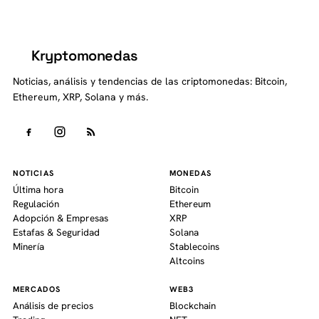
Kryptomonedas
K
Noticias, análisis y tendencias de las criptomonedas: Bitcoin,
Ethereum, XRP, Solana y más.
NOTICIAS
MONEDAS
Última hora
Bitcoin
Regulación
Ethereum
Adopción & Empresas
XRP
Estafas & Seguridad
Solana
Minería
Stablecoins
Altcoins
MERCADOS
WEB3
Análisis de precios
Blockchain