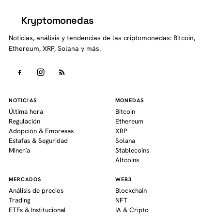
Kryptomonedas
K
Noticias, análisis y tendencias de las criptomonedas: Bitcoin,
Ethereum, XRP, Solana y más.
NOTICIAS
MONEDAS
Última hora
Bitcoin
Regulación
Ethereum
Adopción & Empresas
XRP
Estafas & Seguridad
Solana
Minería
Stablecoins
Altcoins
MERCADOS
WEB3
Análisis de precios
Blockchain
Trading
NFT
ETFs & Institucional
IA & Cripto