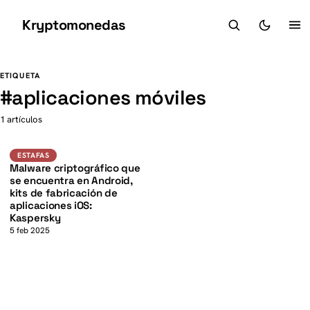
Kryptomonedas
K
K
ETIQUETA
#
aplicaciones móviles
1 artículos
Estafas
ESTAFAS
Malware criptográfico que
se encuentra en Android,
kits de fabricación de
aplicaciones iOS:
Kaspersky
5 feb 2025