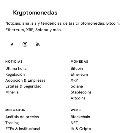
Kryptomonedas
K
Noticias, análisis y tendencias de las criptomonedas: Bitcoin,
Ethereum, XRP, Solana y más.
NOTICIAS
MONEDAS
Última hora
Bitcoin
Regulación
Ethereum
Adopción & Empresas
XRP
Estafas & Seguridad
Solana
Minería
Stablecoins
Altcoins
MERCADOS
WEB3
Análisis de precios
Blockchain
Trading
NFT
ETFs & Institucional
IA & Cripto