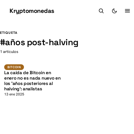
Kryptomonedas
K
K
ETIQUETA
#
años post-halving
1 artículos
BTC
BITCOIN
BITCOIN
La caída de Bitcoin en
enero no es nada nuevo en
los ‘años posteriores al
halving’: analistas
13 ene 2025