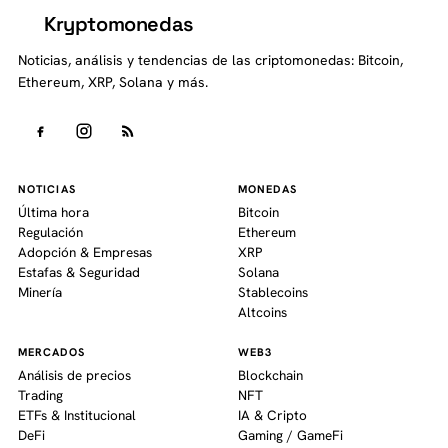
Kryptomonedas
K
Noticias, análisis y tendencias de las criptomonedas: Bitcoin,
Ethereum, XRP, Solana y más.
NOTICIAS
MONEDAS
Última hora
Bitcoin
Regulación
Ethereum
Adopción & Empresas
XRP
Estafas & Seguridad
Solana
Minería
Stablecoins
Altcoins
MERCADOS
WEB3
Análisis de precios
Blockchain
Trading
NFT
ETFs & Institucional
IA & Cripto
DeFi
Gaming / GameFi