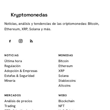
Kryptomonedas
K
Noticias, análisis y tendencias de las criptomonedas: Bitcoin,
Ethereum, XRP, Solana y más.
NOTICIAS
MONEDAS
Última hora
Bitcoin
Regulación
Ethereum
Adopción & Empresas
XRP
Estafas & Seguridad
Solana
Minería
Stablecoins
Altcoins
MERCADOS
WEB3
Análisis de precios
Blockchain
Trading
NFT